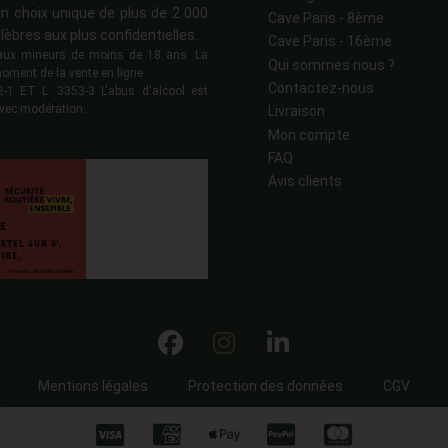
n choix unique de plus de 2 000
Cave Paris - 8ème
lèbres aux plus confidentielles.
Cave Paris - 16ème
s aux mineurs de moins de 18 ans. La
Qui sommes nous ?
moment de la vente en ligne.
Contactez-nous
 ET L. 3353-3 L'abus d'alcool est
vec modération.
Livraison
Mon compte
FAQ
Avis clients
Mentions légales
Protection des données
CGV