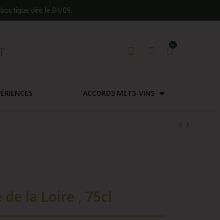
boutique dès le 04/09.
PÉRIENCES
ACCORDS METS-VINS
de la Loire , 75cl