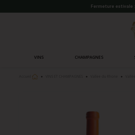
Fermeture estivale 
VINS
CHAMPAGNES
Accueil
VINS ET CHAMPAGNES
Vallee du Rhone
Vallé