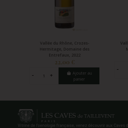
Vallée du Rhône, Crozes-
Val
Hermitage, Domaine des
Entrefaux, 2022
22,00 €
Ajouter au
panier
Vitrine de l’oenologie française, venez découvrir aux Caves d