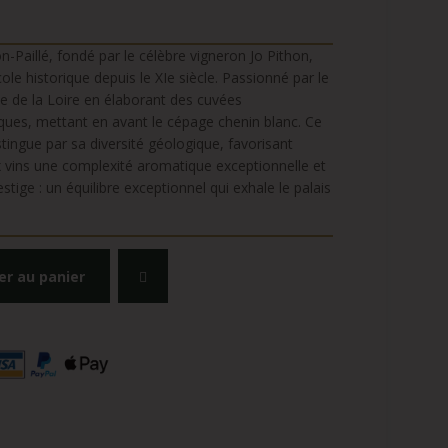
-Paillé, fondé par le célèbre vigneron Jo Pithon,
ole historique depuis le XIe siècle. Passionné par le
ée de la Loire en élaborant des cuvées
fiques, mettant en avant le cépage chenin blanc. Ce
tingue par sa diversité géologique, favorisant
x vins une complexité aromatique exceptionnelle et
stige : un équilibre exceptionnel qui exhale le palais
er au panier