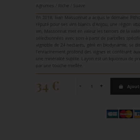
Agrumes / Riche / Suave
En 2018, Ivan Massonnat a acquis le domaine Pithon
réputé pour ses vins blancs d'Anjou, une région vitic
vin, Massonnat met en valeur les terroirs de la vall
sélectionnées avec soin à partir de parcelles spéci
vignoble de 24 hectares, géré en biodynamie, se dis
l'enracinement profond des vignes et conférant au
une minéralité subtile. Layon est un liquoreux de pre
par une touche miellée.
34 €
Ajout