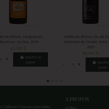
lée du Rhône, Vacqueyras,
Vallée du Rhône, Vin de Fr
Montirius, Le Clos, 2016
Domaine du Coulet, Petit 
45,00 €
2023
16,00 €
Ajouter au
panier
Ajouter
panier
A PROPOS
e Taillevent l’une des plus belles
Le Blog