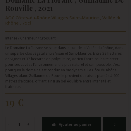
Rouville , 2021
AOC Côtes-du-Rhône Villages Saint-Maurice , Vallée du
Rhône , 75cl
Intense / Charmeur / Croquant
Le Domaine La Florane se situe dans le sud de la Vallée du Rhône, dans
un superbe clos végétal entre Visan et Saint-Maurice. Entre 38 hectares
de vignes et 37 hectares de polyculture, Adrien Fabre souhaite créer
pour ses cuvées l’environnement le plus naturel et sain possible, c’est
pourquoi le domaine est conduit en biodynamie. Le Côte du Rhône
Villages blanc Guillaume de Rouville provient de raisins plantés à 400
mètres d’altitude, offrant ainsi un bel équilibre entre intensité et
fraîcheur.
19 €
Ajouter au panier