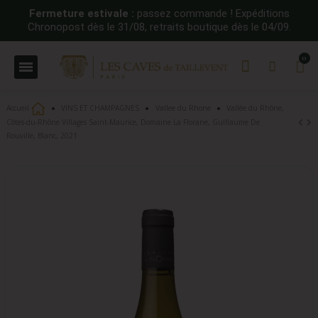
Fermeture estivale :
passez commande ! Expéditions
Chronopost dès le 31/08, retraits boutique dès le 04/09.
Accueil
VINS ET CHAMPAGNES
Vallee du Rhone
Vallée du Rhône,
Côtes-du-Rhône Villages Saint-Maurice, Domaine La Florane, Guillaume De
Rouville, Blanc, 2021