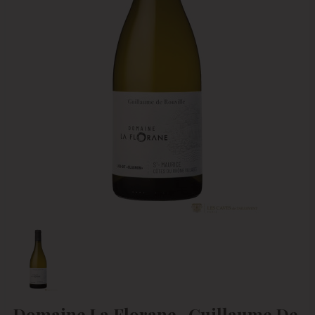
Domaine La Florane , Guillaume De