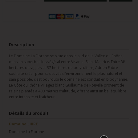
Description
Le Domaine La Florane se situe dans le sud de la Vallée du Rhône,
dans un superbe clos végétal entre Visan et Saint-Maurice. Entre 38
hectares de vignes et 37 hectares de polyculture, Adrien Fabre
souhaite créer pour ses cuvées l’environnement le plus naturel et
sain possible, c’est pourquoi le domaine est conduit en biodynamie.
Le Côte du Rhône Villages blanc Guillaume de Rouville provient de
raisins plantés à 400 mètres d’altitude, offrant ainsi un bel équilibre
entre intensité et fraîcheur.
Détails du produit
Domaine LIBRE
Domaine La Florane