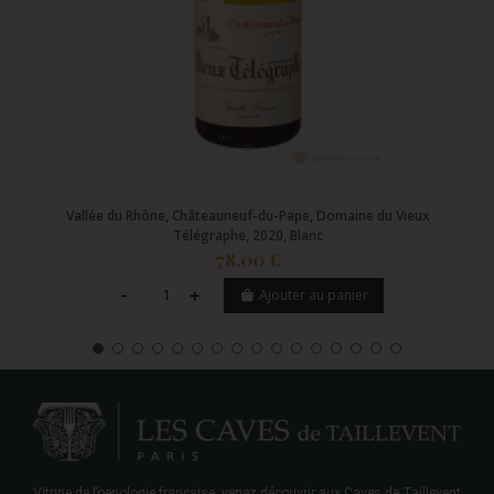
Vallée du Rhône, Châteauneuf-du-Pape, Domaine du Vieux
Télégraphe, 2020, Blanc
78,00 €
Ajouter au panier
Vitrine de l’oenologie française, venez découvrir aux Caves de Taillevent