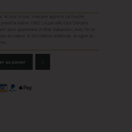
c et tour à tour, chacune apporte sa touche
prend la relève 1985. La parcelle Clos Derrière
e est alors quasiment à l’état d’abandon. Avec foi et
ises en valeur. A 350 mètres d’altitude, la vigne se
res.
er au panier