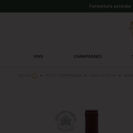
Fermeture estivale 
VINS
CHAMPAGNES
Accueil
VINS ET CHAMPAGNES
Vallee du Rhone
Vallé