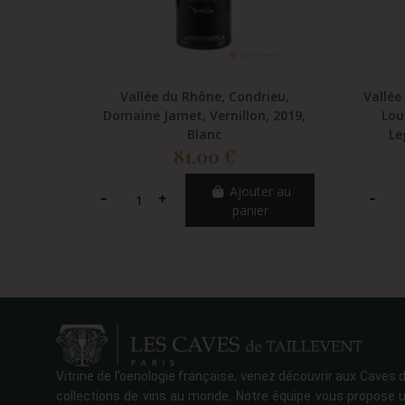
Vallée du Rhône, Condrieu,
Vallée
Domaine Jamet, Vernillon, 2019,
Lou
Blanc
Le
81,00 €
Ajouter au
panier
Vitrine de l’oenologie française, venez découvrir aux Caves d
collections de vins au monde. Notre équipe vous propose u