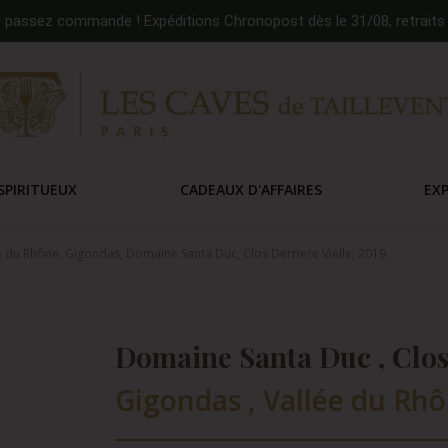
:
passez commande ! Expéditions Chronopost dès le 31/08, retraits 
SPIRITUEUX
CADEAUX D'AFFAIRES
EX
e du Rhône, Gigondas, Domaine Santa Duc, Clos Derriere Vielle, 2019
Domaine Santa Duc , Clos 
Gigondas , Vallée du Rhô