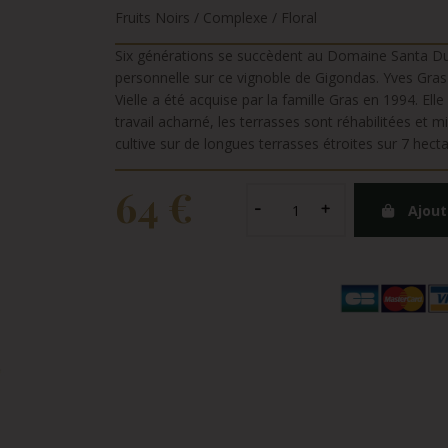
Fruits Noirs / Complexe / Floral
Six générations se succèdent au Domaine Santa Du
personnelle sur ce vignoble de Gigondas. Yves Gras 
Vielle a été acquise par la famille Gras en 1994. Ell
travail acharné, les terrasses sont réhabilitées et m
cultive sur de longues terrasses étroites sur 7 hecta
64 €
Ajout