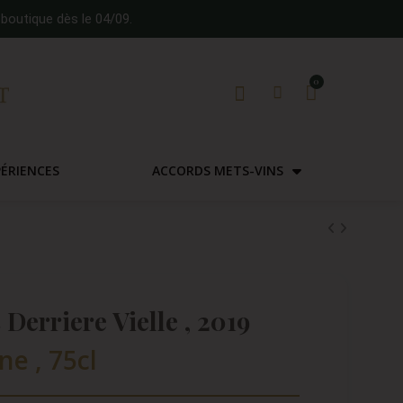
boutique dès le 04/09.
PÉRIENCES
ACCORDS METS-VINS
Derriere Vielle , 2019
ne , 75cl