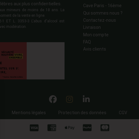
lèbres aux plus confidentielles.
Cave Paris - 16ème
s aux mineurs de moins de 18 ans. La
Qui sommes nous ?
moment de la vente en ligne.
Contactez-nous
 ET L. 3353-3 L'abus d'alcool est
vec modération.
Livraison
Mon compte
FAQ
Avis clients
Mentions légales
Protection des données
CGV