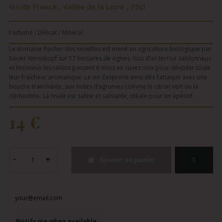
Vin de France , Vallée de la Loire , 75cl
Parfumé / Délicat / Minéral
Le domaine Rocher des violettes est mené en agriculture biologique par
Xavier Weisskopf sur 17 hectares de vignes. Issu d’un terroir sablonneux
et limoneux les raisins passent 6 mois en cuves inox pour dévoiler toute
leur fraîcheur aromatique. Le vin s’exprime ainsi dès l’attaque avec une
bouche tranchante, aux notes d’agrumes comme le citron vert ou la
clémentine. La finale est saline et salivante, idéale pour un apéritif.
14 €
Ajouter au panier