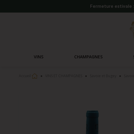
Fermeture estivale 
VINS
CHAMPAGNES
Accueil
VINS ET CHAMPAGNES
Savoie et Bugey
Savoi