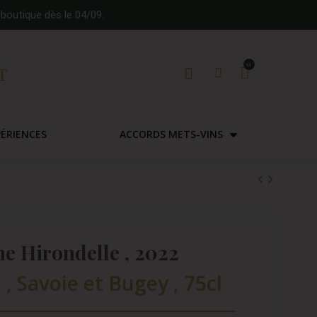
boutique dès le 04/09.
PÉRIENCES
ACCORDS METS-VINS
ne Hirondelle , 2022
, Savoie et Bugey , 75cl