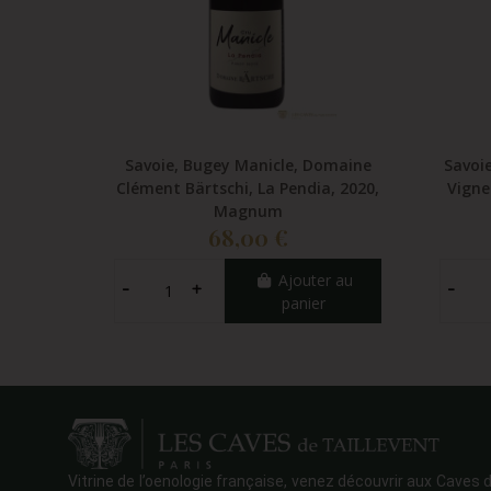
Savoie, Bugey Manicle, Domaine
Savoie
Clément Bärtschi, La Pendia, 2020,
Vigne
Magnum
68,00 €
Ajouter au
panier
Vitrine de l’oenologie française, venez découvrir aux Caves d