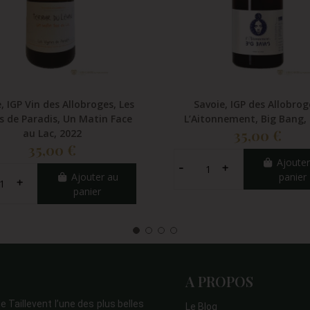
, IGP Vin des Allobroges, Les
Savoie, IGP des Allobrog
s de Paradis, Un Matin Face
L’Aitonnement, Big Bang,
35,00 €
au Lac, 2022
35,00 €
Ajouter
Ajouter au
panier
panier
A PROPOS
e Taillevent l’une des plus belles
Le Blog