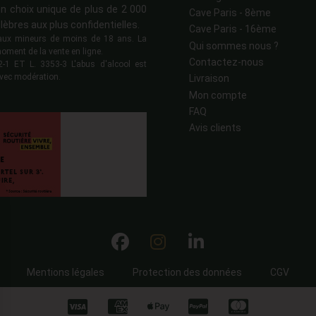
n choix unique de plus de 2 000
Cave Paris - 8ème
lèbres aux plus confidentielles.
Cave Paris - 16ème
s aux mineurs de moins de 18 ans. La
Qui sommes nous ?
moment de la vente en ligne.
Contactez-nous
 ET L. 3353-3 L'abus d'alcool est
vec modération.
Livraison
Mon compte
FAQ
Avis clients
Mentions légales
Protection des données
CGV