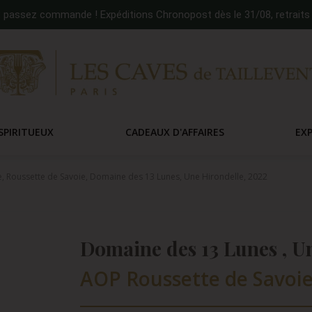
:
passez commande ! Expéditions Chronopost dès le 31/08, retraits 
SPIRITUEUX
CADEAUX D'AFFAIRES
EX
e, Roussette de Savoie, Domaine des 13 Lunes, Une Hirondelle, 2022
Domaine des 13 Lunes , U
AOP Roussette de Savoie 