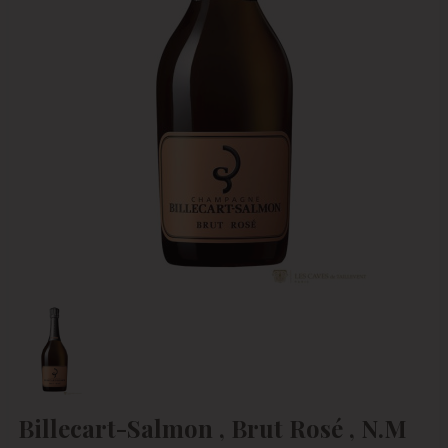
Billecart-Salmon , Brut Rosé , N.M