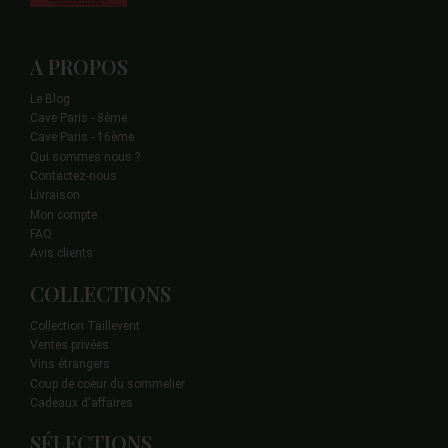
A PROPOS
Le Blog
Cave Paris - 8ème
Cave Paris - 16ème
Qui sommes nous ?
Contactez-nous
Livraison
Mon compte
FAQ
Avis clients
COLLECTIONS
Collection Taillevent
Ventes privées
Vins étrangers
Coup de coeur du sommelier
Cadeaux d'affaires
SÉLECTIONS