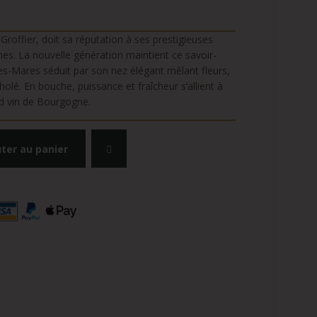
offier, doit sa réputation à ses prestigieuses
mes. La nouvelle génération maintient ce savoir-
s-Mares séduit par son nez élégant mêlant fleurs,
holé. En bouche, puissance et fraîcheur s’allient à
nd vin de Bourgogne.
ter au panier