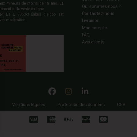
s aux mineurs de moins de 18 ans. La
Qui sommes nous ?
moment de la vente en ligne.
Contactez-nous
 ET L. 3353-3 L'abus d'alcool est
vec modération.
Livraison
Mon compte
FAQ
Avis clients
Mentions légales
Protection des données
CGV