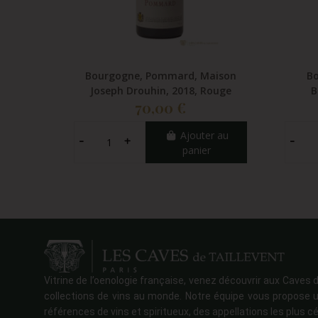
Bourgogne, Pommard, Maison
Bo
Joseph Drouhin, 2018, Rouge
B
70,00 €
Ajouter au
panier
Vitrine de l’oenologie française, venez découvrir aux Caves d
collections de vins au monde. Notre équipe vous propose u
références de vins et spiritueux, des appellations les plus cé