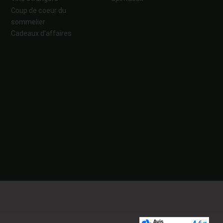
Coup de coeur du
sommelier
Cadeaux d'affaires