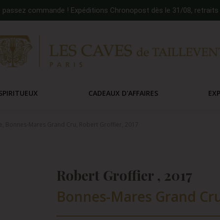
:
passez commande ! Expéditions Chronopost dès le 31/08, retraits 
SPIRITUEUX
CADEAUX D'AFFAIRES
EX
, Bonnes-Mares Grand Cru, Robert Groffier, 2017
Robert Groffier , 2017
Bonnes-Mares Grand Cru 