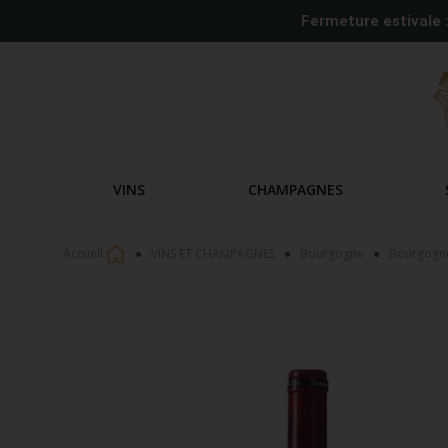
Fermeture estivale 
VINS
CHAMPAGNES
Accueil
VINS ET CHAMPAGNES
Bourgogne
Bourgogne