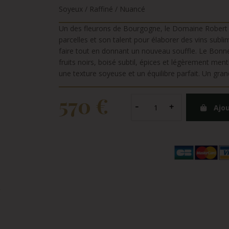
Soyeux / Raffiné / Nuancé
Un des fleurons de Bourgogne, le Domaine Robert Gr
parcelles et son talent pour élaborer des vins subli
faire tout en donnant un nouveau souffle. Le Bonne
fruits noirs, boisé subtil, épices et légèrement ment
une texture soyeuse et un équilibre parfait. Un gra
570 €
Ajou