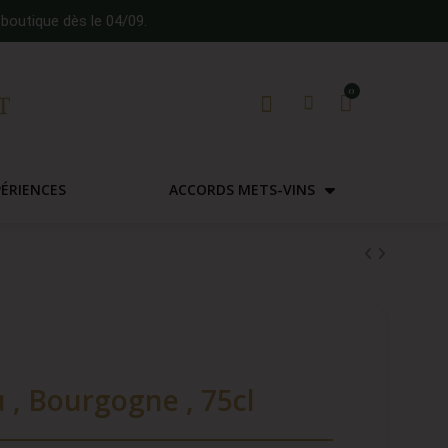
boutique dès le 04/09.
PÉRIENCES
ACCORDS METS-VINS
, Bourgogne , 75cl