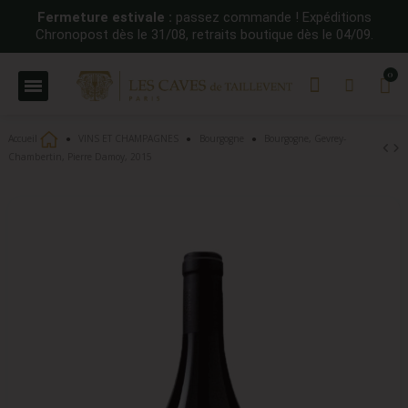
Fermeture estivale :
passez commande ! Expéditions
Chronopost dès le 31/08, retraits boutique dès le 04/09.
Accueil
VINS ET CHAMPAGNES
Bourgogne
Bourgogne, Gevrey-
Chambertin, Pierre Damoy, 2015