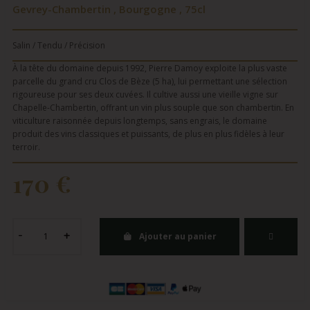
Gevrey-Chambertin , Bourgogne , 75cl
Salin / Tendu / Précision
À la tête du domaine depuis 1992, Pierre Damoy exploite la plus vaste
parcelle du grand cru Clos de Bèze (5 ha), lui permettant une sélection
rigoureuse pour ses deux cuvées. Il cultive aussi une vieille vigne sur
Chapelle-Chambertin, offrant un vin plus souple que son chambertin. En
viticulture raisonnée depuis longtemps, sans engrais, le domaine
produit des vins classiques et puissants, de plus en plus fidèles à leur
terroir.
170 €
Ajouter au panier