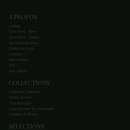
A PROPOS
Le Blog
Cave Paris - 8ème
Cave Paris - 16ème
Qui sommes nous ?
Contactez-nous
Livraison
Mon compte
FAQ
Avis clients
COLLECTIONS
Collection Taillevent
Ventes privées
Vins étrangers
Coup de coeur du sommelier
Cadeaux d'affaires
SÉLECTIONS