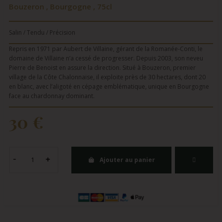
Bouzeron , Bourgogne , 75cl
Salin / Tendu / Précision
Repris en 1971 par Aubert de Villaine, gérant de la Romanée-Conti, le
domaine de Villaine n’a cessé de progresser. Depuis 2003, son neveu
Pierre de Benoist en assure la direction. Situé à Bouzeron, premier
village de la Côte Chalonnaise, il exploite près de 30 hectares, dont 20
en blanc, avec l’aligoté en cépage emblématique, unique en Bourgogne
face au chardonnay dominant.
30 €
Ajouter au panier