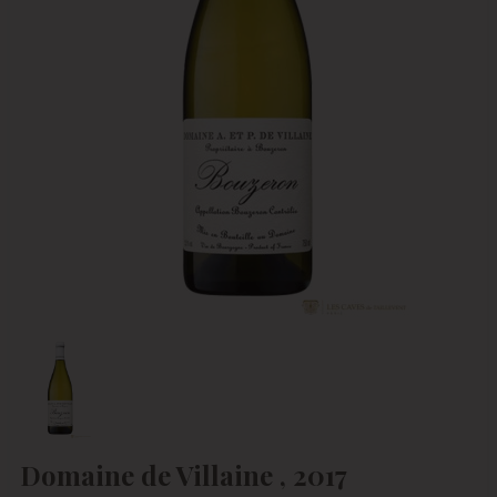
Domaine de Villaine , 2017