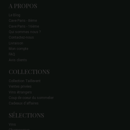
A PROPOS
Le Blog
Cave Paris - 8ème
Cave Paris - 16ème
Qui sommes nous ?
Contactez-nous
Livraison
Mon compte
FAQ
Avis clients
COLLECTIONS
Collection Taillevent
Ventes privées
Vins étrangers
Coup de coeur du sommelier
Cadeaux d'affaires
SÉLECTIONS
Vins