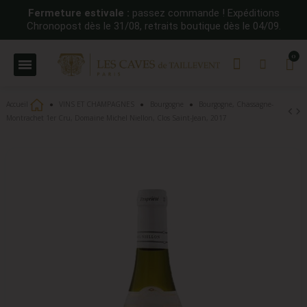
Fermeture estivale :
passez commande ! Expéditions
Chronopost dès le 31/08, retraits boutique dès le 04/09.
Accueil
VINS ET CHAMPAGNES
Bourgogne
Bourgogne, Chassagne-
Montrachet 1er Cru, Domaine Michel Niellon, Clos Saint-Jean, 2017