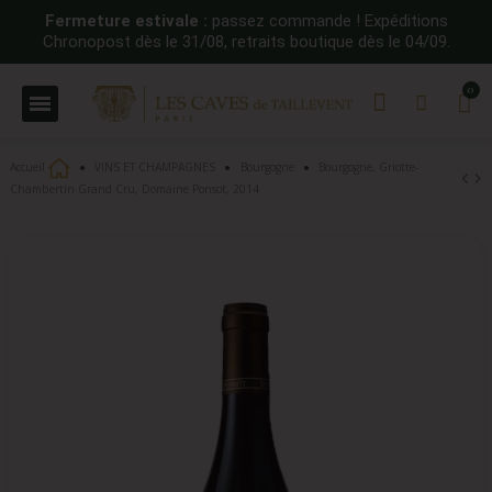
Fermeture estivale :
passez commande ! Expéditions
Chronopost dès le 31/08, retraits boutique dès le 04/09.
Accueil
VINS ET CHAMPAGNES
Bourgogne
Bourgogne, Griotte-
Chambertin Grand Cru, Domaine Ponsot, 2014