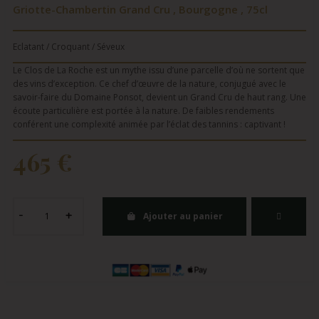
Griotte-Chambertin Grand Cru , Bourgogne , 75cl
Eclatant / Croquant / Séveux
Le Clos de La Roche est un mythe issu d’une parcelle d’où ne sortent que
des vins d’exception. Ce chef d’œuvre de la nature, conjugué avec le
savoir-faire du Domaine Ponsot, devient un Grand Cru de haut rang. Une
écoute particulière est portée à la nature. De faibles rendements
conférent une complexité animée par l’éclat des tannins : captivant !
465 €
Ajouter au panier