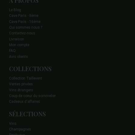
A PROPOS
Le Blog
Cave Paris - 8ème
Cave Paris - 16ème
Qui sommes nous ?
Contactez-nous
Livraison
Mon compte
FAQ
Avis clients
COLLECTIONS
Collection Taillevent
Ventes privées
Vins étrangers
Coup de coeur du sommelier
Cadeaux d'affaires
SÉLECTIONS
Vins
Champagnes