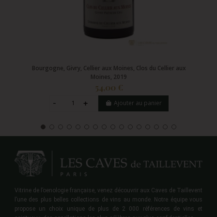
Bourgogne, Givry, Cellier aux Moines, Clos du Cellier aux
Moines, 2019
54,00 €
Ajouter au panier
Vitrine de l’oenologie française, venez découvrir aux Caves de Taillevent
l’une des plus belles collections de vins au monde. Notre équipe vous
propose un choix unique de plus de 2 000 références de vins et