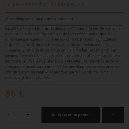
Puligny-Montrachet , Bourgogne , 75cl
Fleurs blanches / Complexité / Gourmand
Installée à Puligny-Montrachet depuis le XVIe siècle, la famille Carillon a
traversé les crises du phylloxéra et de la Première Guerre mondiale,
replantant ses vignes en pinot fin après 1918. En 1960, la polyculture
disparaît au profit du chardonnay, désormais emblématique du
domaine. En 2010, la propriété se scinde entre les frères François et
Jacques. Élevé un an en fûts de chêne, ce vin blanc allie finesse, rondeur
et minéralité. Idéal à déguster entre 3 et 6 ans, il reflète l’excellence du
domaine, implanté au cœur de la Côte des Blancs et reconnu pour ses
grands terroirs de Puligny-Montrachet. Parfait avec fruits de mer,
poissons grillés et volailles.
86 €
Ajouter au panier