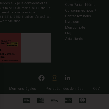
lèbres aux plus confidentielles.
Cave Paris - 16ème
s aux mineurs de moins de 18 ans. La
Qui sommes nous ?
moment de la vente en ligne.
Contactez-nous
 ET L. 3353-3 L'abus d'alcool est
vec modération.
Livraison
Mon compte
FAQ
Avis clients
Mentions légales
Protection des données
CGV