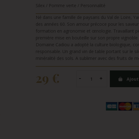
Silex / Pomme verte / Personnalité
Né dans une famille de paysans du Val de Loire, Yann
des années 60. Son amour précoce pour les saveurs 
formation en agronomie et œnologie. Travaillant p
première mise en bouteille sur son propre vignoble 
Domaine Cadiou a adopté la culture biologique, co
responsable. Un grand vin de table portant sur le sil
minéralité des sols. A sublimer avec des fruits de m
29 €
Ajout