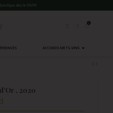
boutique dès le 04/09.
PÉRIENCES
ACCORDS METS-VINS
d’Or , 2020
cl