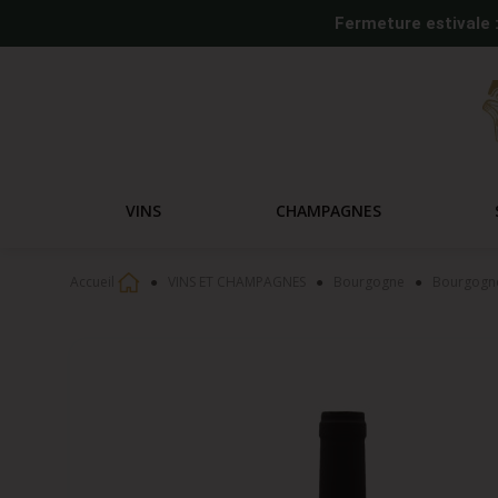
Fermeture estivale 
VINS
CHAMPAGNES
Accueil
VINS ET CHAMPAGNES
Bourgogne
Bourgogne,