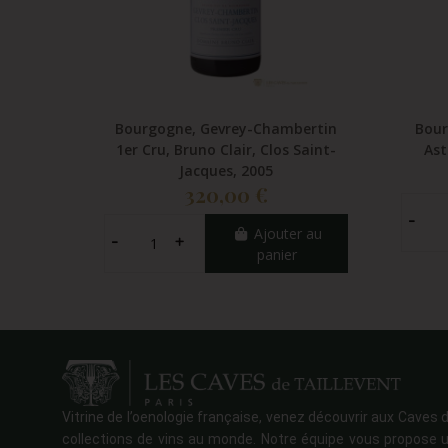
Bourgogne, Gevrey-Chambertin
Bour
1er Cru, Bruno Clair, Clos Saint-
Ast
Jacques, 2005
320,00 €
Ajouter au
panier
Vitrine de l’oenologie française, venez découvrir aux Caves d
collections de vins au monde. Notre équipe vous propose u