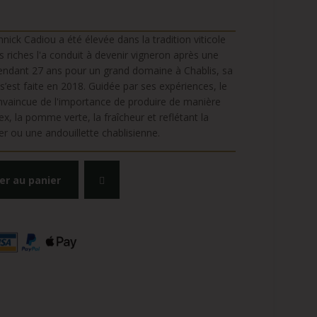
ick Cadiou a été élevée dans la tradition viticole
riches l'a conduit à devenir vigneron après une
endant 27 ans pour un grand domaine à Chablis, sa
s’est faite en 2018. Guidée par ses expériences, le
nvaincue de l'importance de produire de manière
ex, la pomme verte, la fraîcheur et reflétant la
er ou une andouillette chablisienne.
er au panier