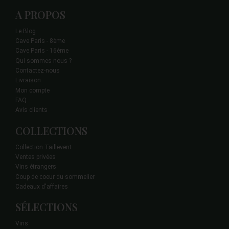
A PROPOS
Le Blog
Cave Paris - 8ème
Cave Paris - 16ème
Qui sommes nous ?
Contactez-nous
Livraison
Mon compte
FAQ
Avis clients
COLLECTIONS
Collection Taillevent
Ventes privées
Vins étrangers
Coup de coeur du sommelier
Cadeaux d'affaires
SÉLECTIONS
Vins