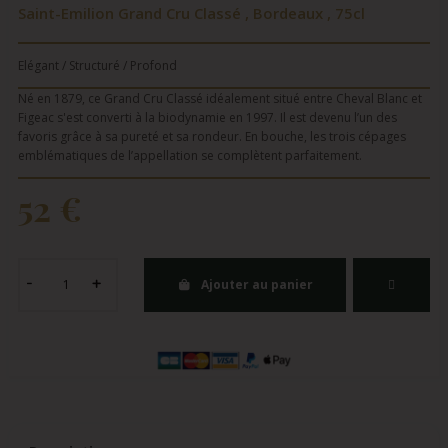
Saint-Emilion Grand Cru Classé , Bordeaux , 75cl
Elégant / Structuré / Profond
Né en 1879, ce Grand Cru Classé idéalement situé entre Cheval Blanc et
Figeac s'est converti à la biodynamie en 1997. Il est devenu l’un des
favoris grâce à sa pureté et sa rondeur. En bouche, les trois cépages
emblématiques de l’appellation se complètent parfaitement.
52 €
Ajouter au panier