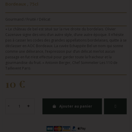
Bordeaux , 75cl
Gourmand / Fruité / Délicat
« Le château de bel est situé sur la rive droite du bordelais. Olivier
Cazenave signe des vins d’un autre style, d’une autre époque. Il n’hésite
pas à casser les codes des grandes appellations bordelaises, quitte à se
déclasser en AOC Bordeaux. La cuvée Echappée Bel un nom qui sonne
comme une délivrance, l’expression pur d’un délicat merlot aucun
passage en fut n’est effectué pour garder toute la fraicheur et la
gourmandise du fruit. » Antonin Berger, Chef Sommelier Les 110 de
Taillevent Paris
10 €
Ajouter au panier