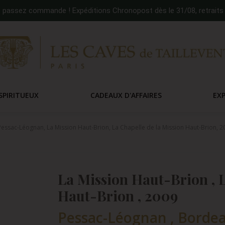
:
passez commande ! Expéditions Chronopost dès le 31/08, retraits 
SPIRITUEUX
CADEAUX D'AFFAIRES
EX
essac-Léognan, La Mission Haut-Brion, La Chapelle de la Mission Haut-Brion, 2
La Mission Haut-Brion , L
Haut-Brion , 2009
Pessac-Léognan , Bordea