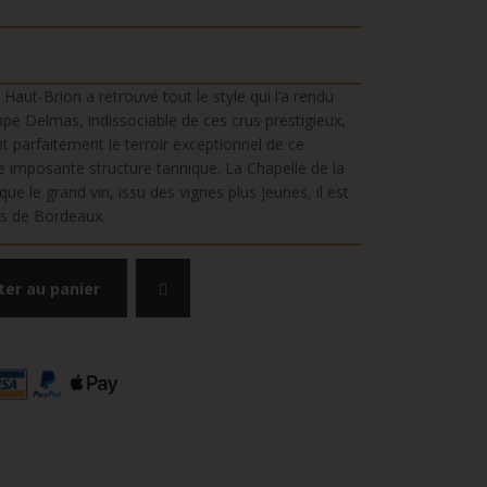
Haut-Brion a retrouvé tout le style qui l’a rendu
pe Delmas, indissociable de ces crus prestigieux,
nt parfaitement le terroir exceptionnel de ce
e imposante structure tannique. La Chapelle de la
ue le grand vin, issu des vignes plus jeunes, il est
ns de Bordeaux.
ter au panier