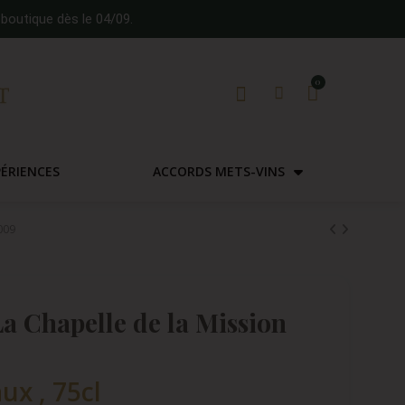
boutique dès le 04/09.
PÉRIENCES
ACCORDS METS-VINS
009
a Chapelle de la Mission
ux , 75cl