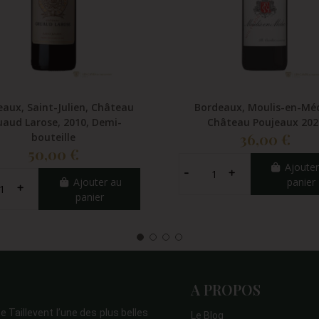
aux, Saint-Julien, Château
Bordeaux, Moulis-en-Mé
uaud Larose, 2010, Demi-
Château Poujeaux 202
36,00 €
bouteille
50,00 €
Ajouter
Ajouter au
panier
panier
A PROPOS
e Taillevent l’une des plus belles
Le Blog