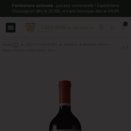
Fermeture estivale :
passez commande ! Expéditions
Chronopost dès le 31/08, retraits boutique dès le 04/09.
Accueil
VINS ET CHAMPAGNES
Bordeaux
Bordeaux, Moulis en
Médoc, Château Chasse-Spleen, 2011