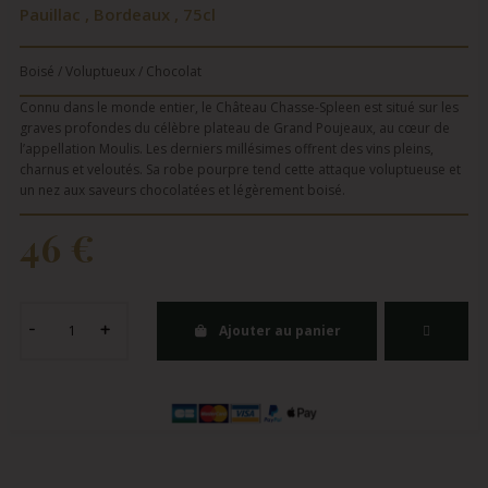
Pauillac , Bordeaux , 75cl
Boisé / Voluptueux / Chocolat
Connu dans le monde entier, le Château Chasse-Spleen est situé sur les
graves profondes du célèbre plateau de Grand Poujeaux, au cœur de
l’appellation Moulis. Les derniers millésimes offrent des vins pleins,
charnus et veloutés. Sa robe pourpre tend cette attaque voluptueuse et
un nez aux saveurs chocolatées et légèrement boisé.
46 €
Ajouter au panier