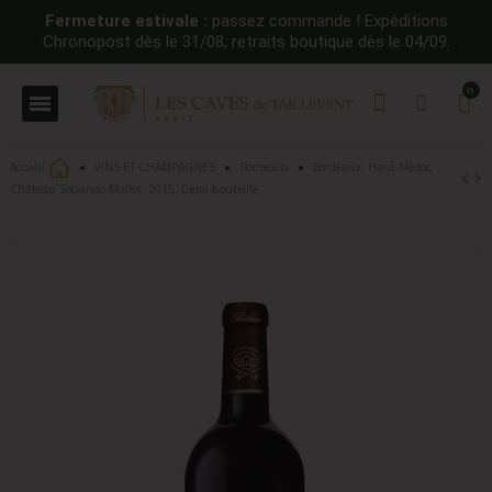
Fermeture estivale :
passez commande ! Expéditions
Chronopost dès le 31/08, retraits boutique dès le 04/09.
Accueil
VINS ET CHAMPAGNES
Bordeaux
Bordeaux, Haut-Médoc,
Château Sociando-Mallet, 2015, Demi-bouteille