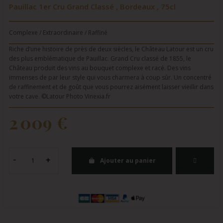
Pauillac 1er Cru Grand Classé , Bordeaux , 75cl
Complexe / Extraordinaire / Raffiné
Riche d’une histoire de près de deux siècles, le Château Latour est un cru
des plus emblématique de Pauillac. Grand Cru classé de 1855, le
Château produit des vins au bouquet complexe et racé. Des vins
immenses de par leur style qui vous charmera à coup sûr. Un concentré
de raffinement et de goût que vous pourrez aisément laisser vieillir dans
votre cave. ©Latour Photo Vinexia.fr
2 009 €
Ajouter au panier