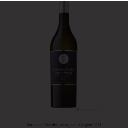
Bordeaux, Clos des Lunes, Lune d'Argent 2015