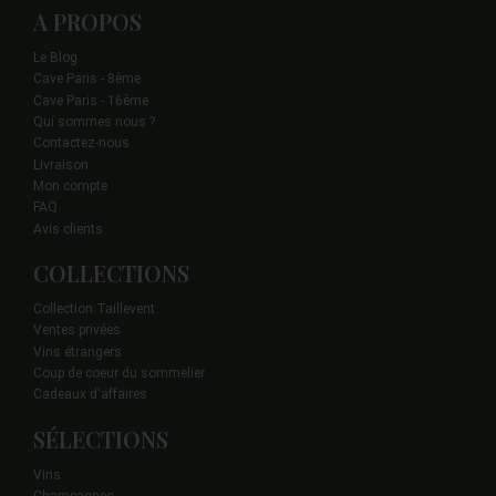
A PROPOS
Le Blog
Cave Paris - 8ème
Cave Paris - 16ème
Qui sommes nous ?
Contactez-nous
Livraison
Mon compte
FAQ
Avis clients
COLLECTIONS
Collection Taillevent
Ventes privées
Vins étrangers
Coup de coeur du sommelier
Cadeaux d'affaires
SÉLECTIONS
Vins