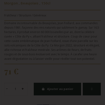
Morgon , Beaujolais , 150cl
Fraîcheur / Structure / Généreux
Domaine incontournable du Beaujolais, Jean Foillard, aux commandes
depuis 1981, façonne des vins naturels qui subliment le gamay. Sur 16,5
hectares, il produit environ 60 000 bouteilles par an, dont la célèbre
cuvée « Côte du Py », alliant fraîcheur et structure. Coup de cœur pour
cette cuvée emblématique de Jean Foillard, issue d’une parcelle sur les
sols volcaniques de la Côte du Py. Ce Morgon 2022, structuré et élégant,
allie richesse et fraîcheur minérale. Ses arômes de fleurs, de fruits
rouges et de sous-bois évolueront avec le temps. À carafer une heure
avant dégustation ou à laisser vieillir pour révéler tout son potentiel.
71 €
Ajouter au panier