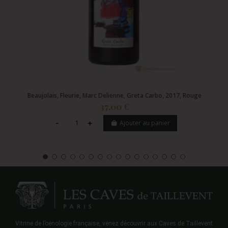
Beaujolais, Fleurie, Marc Delienne, Greta Carbo, 2017, Rouge
37,00 €
Ajouter au panier
Vitrine de l’oenologie française, venez découvrir aux Caves de Taillevent