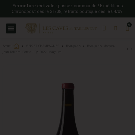
Fermeture estivale :
passez commande ! Expéditions
Chronopost dès le 31/08, retraits boutique dès le 04/09.
Accueil
VINS ET CHAMPAGNES
Beaujolais
Beaujolais, Morgon,
Jean Foillard, Côte du Py, 2022, Magnum