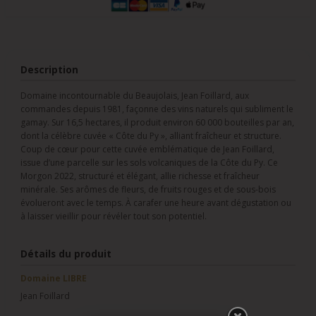
Description
Domaine incontournable du Beaujolais, Jean Foillard, aux
commandes depuis 1981, façonne des vins naturels qui subliment le
gamay. Sur 16,5 hectares, il produit environ 60 000 bouteilles par an,
dont la célèbre cuvée « Côte du Py », alliant fraîcheur et structure.
Coup de cœur pour cette cuvée emblématique de Jean Foillard,
issue d’une parcelle sur les sols volcaniques de la Côte du Py. Ce
Morgon 2022, structuré et élégant, allie richesse et fraîcheur
minérale. Ses arômes de fleurs, de fruits rouges et de sous-bois
évolueront avec le temps. À carafer une heure avant dégustation ou
à laisser vieillir pour révéler tout son potentiel.
Détails du produit
Domaine LIBRE
Jean Foillard