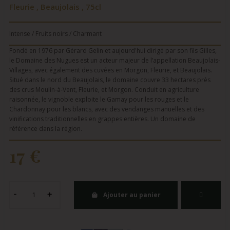
Fleurie , Beaujolais , 75cl
Intense / Fruits noirs / Charmant
Fondé en 1976 par Gérard Gelin et aujourd'hui dirigé par son fils Gilles,
le Domaine des Nugues est un acteur majeur de l’appellation Beaujolais-
Villages, avec également des cuvées en Morgon, Fleurie, et Beaujolais.
Situé dans le nord du Beaujolais, le domaine couvre 33 hectares près
des crus Moulin-à-Vent, Fleurie, et Morgon. Conduit en agriculture
raisonnée, le vignoble exploite le Gamay pour les rouges et le
Chardonnay pour les blancs, avec des vendanges manuelles et des
vinifications traditionnelles en grappes entières. Un domaine de
référence dans la région.
17 €
Ajouter au panier