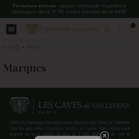
Fermeture estivale :
passez commande ! Expéditions
Chronopost dès le 31/08, retraits boutique dès le 04/09.
Accueil
Marques
Marques
Vitrine de l’oenologie française, venez découvrir aux Caves de Taillevent
l’une des plus belles collections de vins au monde. Notre équipe vous
propose un choix unique de plus de 2 000 références de vins et