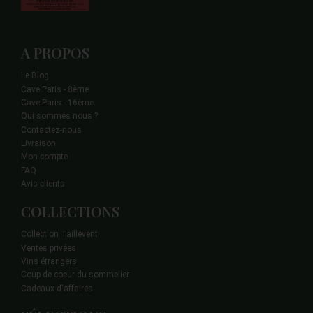
A PROPOS
Le Blog
Cave Paris - 8ème
Cave Paris - 16ème
Qui sommes nous ?
Contactez-nous
Livraison
Mon compte
FAQ
Avis clients
COLLECTIONS
Collection Taillevent
Ventes privées
Vins étrangers
Coup de coeur du sommelier
Cadeaux d'affaires