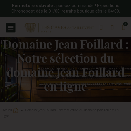
Fermeture estivale :
passez commande ! Expéditions
Chronopost dès le 31/08, retraits boutique dès le 04/09.
Domaine Jean Foillard :
Notre sélection du
domaine Jean Foillard
en ligne
Accueil
Domaine Jean Foillard : Notre sélection du domaine Jean Foillard en
ligne