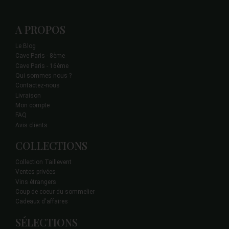
A PROPOS
Le Blog
Cave Paris - 8ème
Cave Paris - 16ème
Qui sommes nous ?
Contactez-nous
Livraison
Mon compte
FAQ
Avis clients
COLLECTIONS
Collection Taillevent
Ventes privées
Vins étrangers
Coup de coeur du sommelier
Cadeaux d'affaires
SÉLECTIONS