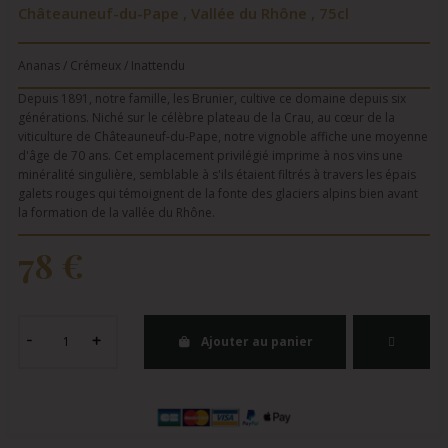
Châteauneuf-du-Pape , Vallée du Rhône , 75cl
Ananas / Crémeux / Inattendu
Depuis 1891, notre famille, les Brunier, cultive ce domaine depuis six
générations. Niché sur le célèbre plateau de la Crau, au cœur de la
viticulture de Châteauneuf-du-Pape, notre vignoble affiche une moyenne
d'âge de 70 ans. Cet emplacement privilégié imprime à nos vins une
minéralité singulière, semblable à s'ils étaient filtrés à travers les épais
galets rouges qui témoignent de la fonte des glaciers alpins bien avant
la formation de la vallée du Rhône.
78 €
Ajouter au panier