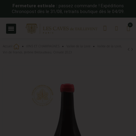
Fermeture estivale :
passez commande ! Expéditions
Chronopost dès le 31/08, retraits boutique dès le 04/09.
Accueil
VINS ET CHAMPAGNES
Vallee de la Loire
Vallée de la Loire,
Vin de France, Jérôme Bretaudeau, Ornaté 2023