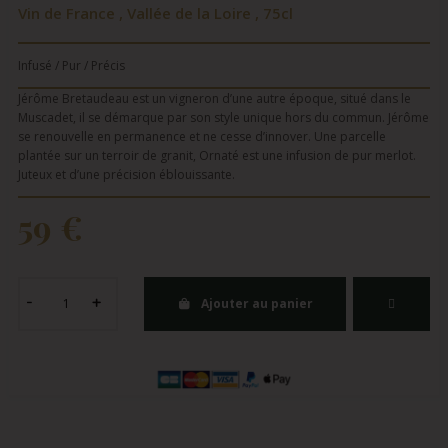
Vin de France , Vallée de la Loire , 75cl
Infusé / Pur / Précis
Jérôme Bretaudeau est un vigneron d’une autre époque, situé dans le
Muscadet, il se démarque par son style unique hors du commun. Jérôme
se renouvelle en permanence et ne cesse d’innover. Une parcelle
plantée sur un terroir de granit, Ornaté est une infusion de pur merlot.
Juteux et d’une précision éblouissante.
59 €
Ajouter au panier