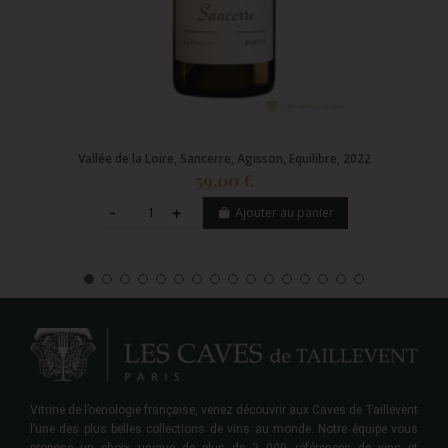
Vallée de la Loire, Sancerre, Agisson, Equilibre, 2022
59,00 €
Ajouter au panier
Vitrine de l’oenologie française, venez découvrir aux Caves de Taillevent
l’une des plus belles collections de vins au monde. Notre équipe vous