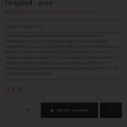
Originel , 2019
Montlouis-sur-Loire , Vallée de la Loire , 75cl
Finesse / Vivacité / Éclat
La cuvée Originel du domaine Le Rocher des Violettes est un
effervescent d'une grande distinction, élaboré selon la méthode
traditionnelle sans aucun dosage (Extra-Brut). Ce 2019 exprime toute la
pureté du Chenin avec des bulles d'une grande finesse. Le nez est
complexe, oscillant entre les fleurs printanières, la pomme acidulée et
des notes briochées subtiles. En bouche, l'attaque est franche et
dynamique, portée par une tension minérale saline qui s'étire vers une
finale persistante et élégante.
23 €
Ajouter au panier