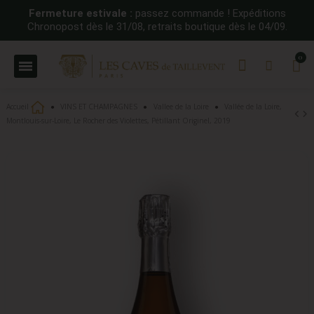
Fermeture estivale :
passez commande ! Expéditions
Chronopost dès le 31/08, retraits boutique dès le 04/09.
Accueil
VINS ET CHAMPAGNES
Vallee de la Loire
Vallée de la Loire,
Montlouis-sur-Loire, Le Rocher des Violettes, Pétillant Originel, 2019