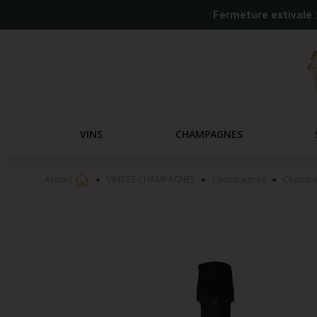
Fermeture estivale 
VINS
CHAMPAGNES
Accueil
VINS ET CHAMPAGNES
Champagnes
Champagn