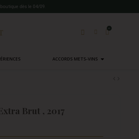
boutique dès le 04/09.
PÉRIENCES
ACCORDS METS-VINS
Extra Brut , 2017