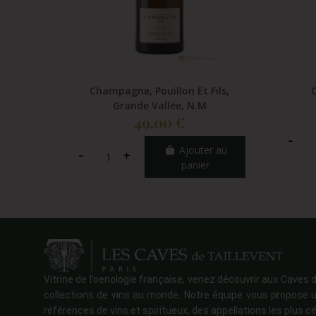
Champagne, Pouillon Et Fils,
Grande Vallée, N.M
49,00 €
Ajouter au
panier
Vitrine de l’oenologie française, venez découvrir aux Caves d
collections de vins au monde. Notre équipe vous propose u
références de vins et spiritueux, des appellations les plus cé