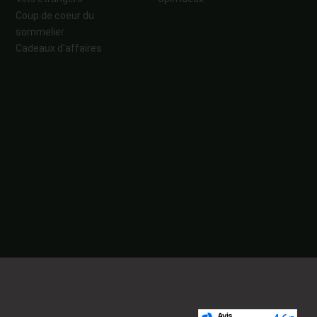
Coup de coeur du
sommelier
Cadeaux d'affaires