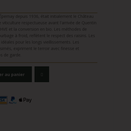
Épernay depuis 1936, était initialement le Château
e viticulture respectueuse avant l'arrivée de Quentin
n HVE et la conversion en bio. Les méthodes de
urbage à froid, reflètent le respect des raisins. Les
déales pour les longs vieillissements. Les
simés, expriment le terroir avec finesse et
ps de garde.
er au panier