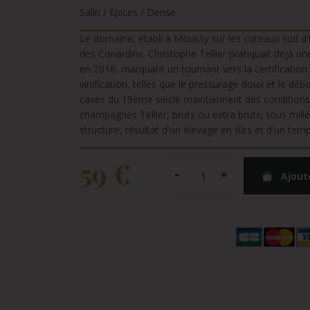
Salin / Epices / Dense
Le domaine, établi à Moussy sur les coteaux sud d’
des Conardins. Christophe Tellier pratiquait déjà un
en 2016, marquant un tournant vers la certificatio
vinification, telles que le pressurage doux et le débo
caves du 19ème siècle maintiennent des conditions i
champagnes Tellier, bruts ou extra bruts, tous millé
structure, résultat d'un élevage en fûts et d'un tem
59 €
Ajout