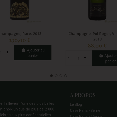
Champagne, Rare, 2013
Champagne, Pol Roger, Vi
230,00 €
2013
88,00 €
Ajouter au
panier
Ajouter
panier
A PROPOS
e Taillevent l’une des plus belles
Le Blog
n choix unique de plus de 2 000
Cave Paris - 8ème
lèbres aux plus confidentielles.
Cave Paris - 16ème