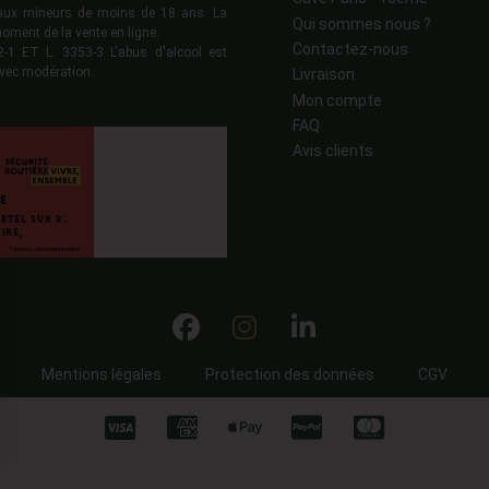
s aux mineurs de moins de 18 ans. La
Qui sommes nous ?
moment de la vente en ligne.
Contactez-nous
 ET L. 3353-3 L'abus d'alcool est
vec modération.
Livraison
Mon compte
FAQ
Avis clients
Mentions légales
Protection des données
CGV