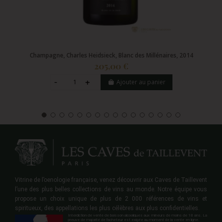
Champagne, Charles Heidsieck, Blanc des Millénaires, 2014
205,00 €
Ajouter au panier
Vitrine de l’oenologie française, venez découvrir aux Caves de Taillevent
l’une des plus belles collections de vins au monde. Notre équipe vous
propose un choix unique de plus de 2 000 références de vins et
spiritueux, des appellations les plus célèbres aux plus confidentielles.
Interdiction de vente de boisson alcooliques aux mineurs de moins de 18 ans. La
preuve de majorité de l'acheteur est exigée au moment de la vente en ligne.