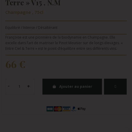
Terre » V15 , N.M
Champagne , 75cl
Equilibré / Intense / Désaltérant
Françoise est une pionnière de la biodynamie en Champagne. Elle
excelle dans l’art de maitriser le Pinot Meunier sur de longs élevages. «
Entre Ciel & Terre » est le point d’équilibre entre ses différents vins.
66 €
Ajouter au panier