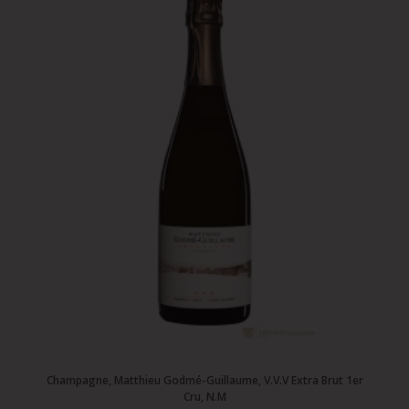
Champagne, Matthieu Godmé-Guillaume, V.V.V Extra Brut 1er
Cru, N.M