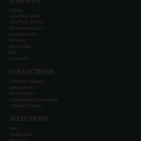
Le Blog
Cave Paris - 8ème
Cave Paris - 16ème
Qui sommes nous ?
Contactez-nous
Livraison
Mon compte
FAQ
Avis clients
COLLECTIONS
Collection Taillevent
Ventes privées
Vins étrangers
Coup de coeur du sommelier
Cadeaux d'affaires
SÉLECTIONS
Vins
Champagnes
Spiritueux