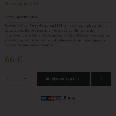
Champagne , 75cl
Fraise / Apéritif / Juteux
Fondée à Aÿ par Pierre Gosset en 1584, la maison est la plus ancienne
de sa région. Elle ne cesse de briller et a su bonifier son style
notamment grâce à la famille Cointreau. Ce Grad Rosé se révèle intense
et à la fois équilibré. Sa fraîcheur et sa tension s’allient afin d’apporter
toute cette dimension en bouche.
66 €
Ajouter au panier