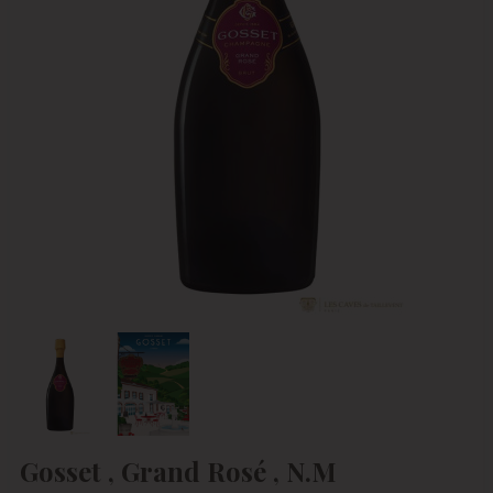
Gosset , Grand Rosé , N.M