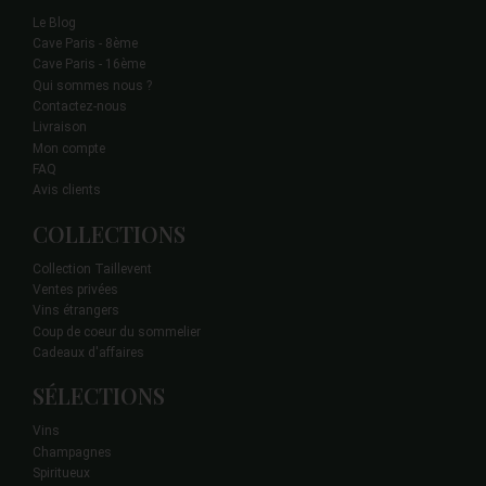
Le Blog
Cave Paris - 8ème
Cave Paris - 16ème
Qui sommes nous ?
Contactez-nous
Livraison
Mon compte
FAQ
Avis clients
COLLECTIONS
Collection Taillevent
Ventes privées
Vins étrangers
Coup de coeur du sommelier
Cadeaux d'affaires
SÉLECTIONS
Vins
Champagnes
Spiritueux